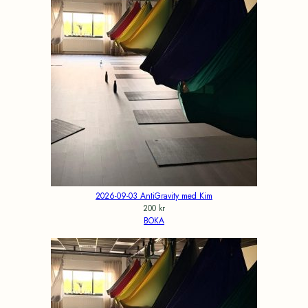
2026-09-03 AntiGravity med Kim
200
kr
BOKA