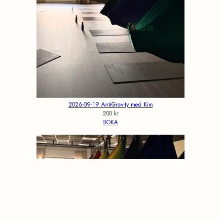
2026-09-19 AntiGravity med Kim
200
kr
BOKA