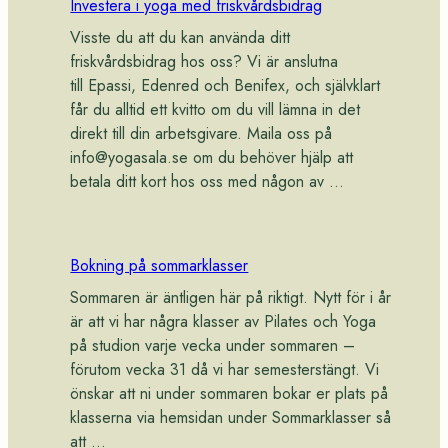
Investera i yoga med friskvårdsbidrag
Visste du att du kan använda ditt
friskvårdsbidrag hos oss? Vi är anslutna
till Epassi, Edenred och Benifex, och självklart
får du alltid ett kvitto om du vill lämna in det
direkt till din arbetsgivare. Maila oss på
info@yogasala.se
om du behöver hjälp att
betala ditt kort hos oss med någon av …
Bokning på sommarklasser
Sommaren är äntligen här på riktigt. Nytt för i år
är att vi har några klasser av Pilates och Yoga
på studion varje vecka under sommaren –
förutom vecka 31 då vi har semesterstängt. Vi
önskar att ni under sommaren bokar er plats på
klasserna via hemsidan under Sommarklasser så
att …