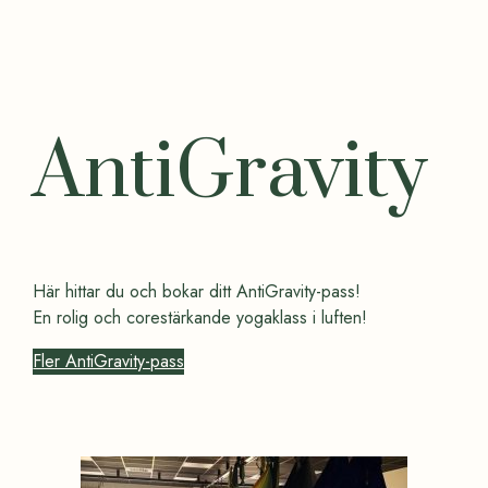
AntiGravity
Här hittar du och bokar ditt AntiGravity-pass!
En rolig och corestärkande yogaklass i luften!
Fler AntiGravity-pass