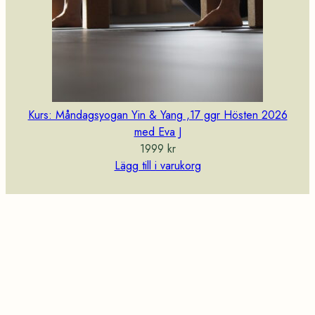
Kurs: Måndagsyogan Yin & Yang ,17 ggr Hösten 2026
med Eva J
1999
kr
Lägg till i varukorg