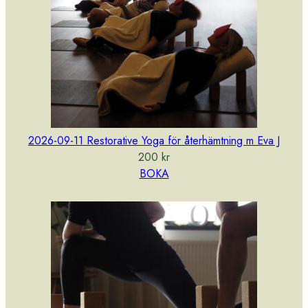
2026-09-11 Restorative Yoga för återhämtning m Eva J
200
kr
BOKA