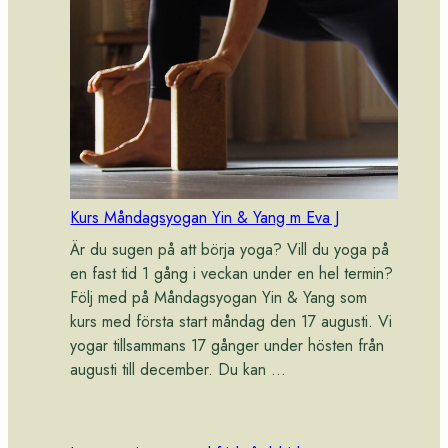
Kurs Måndagsyogan Yin & Yang m Eva J
Är du sugen på att börja yoga? Vill du yoga på
en fast tid 1 gång i veckan under en hel termin?
Följ med på Måndagsyogan Yin & Yang som
kurs med första start måndag den 17 augusti. Vi
yogar tillsammans 17 gånger under hösten från
augusti till december. Du kan …