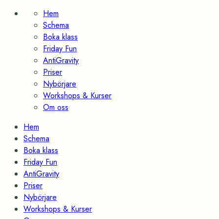
Skip
Hem
to
Schema
content
Boka klass
Friday Fun
AntiGravity
Priser
Nybörjare
Workshops & Kurser
Om oss
Hem
Schema
Boka klass
Friday Fun
AntiGravity
Priser
Nybörjare
Workshops & Kurser