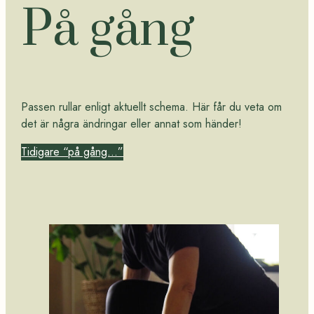
På gång
Passen rullar enligt aktuellt schema. Här får du veta om
det är några ändringar eller annat som händer!
Tidigare “på gång…”