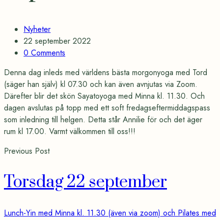
Categories
Nyheter
Post
22 september 2022
date
Comments
0 Comments
Denna dag inleds med världens bästa morgonyoga med Tord
(säger han själv) kl 07.30 och kan även avnjutas via Zoom.
Därefter blir det skön Sayatoyoga med Minna kl. 11.30. Och
dagen avslutas på topp med ett soft fredagseftermiddagspass
som inledning till helgen. Detta står Annilie för och det äger
rum kl 17.00. Varmt välkommen till oss!!!
Previous Post
Torsdag 22 september
Lunch-Yin med Minna kl. 11.30 (även via zoom) och Pilates med