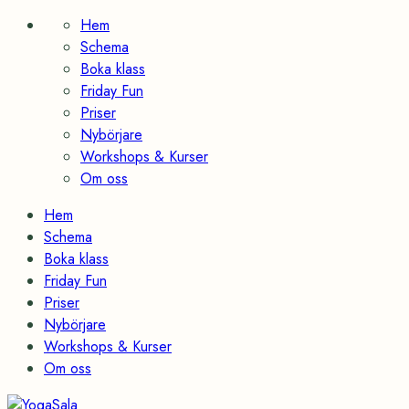
Skip
Hem
to
Schema
content
Boka klass
Friday Fun
Priser
Nybörjare
Workshops & Kurser
Om oss
Hem
Schema
Boka klass
Friday Fun
Priser
Nybörjare
Workshops & Kurser
Om oss
YogaSala