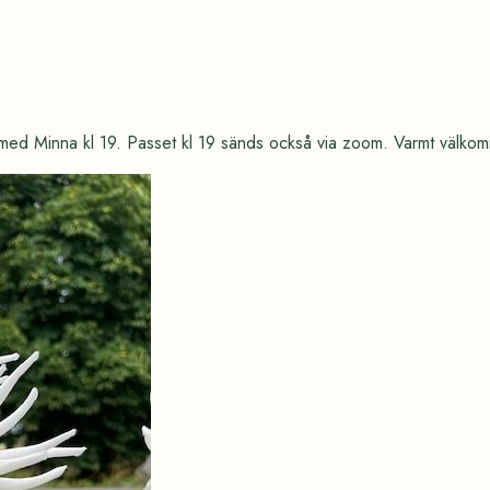
 med Minna kl 19. Passet kl 19 sänds också via zoom. Varmt välko