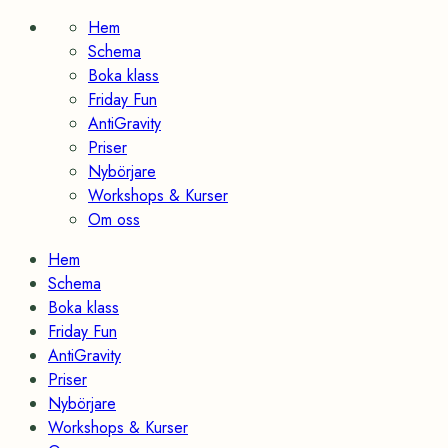
Skip
Hem
to
Schema
content
Boka klass
Friday Fun
AntiGravity
Priser
Nybörjare
Workshops & Kurser
Om oss
Hem
Schema
Boka klass
Friday Fun
AntiGravity
Priser
Nybörjare
Workshops & Kurser