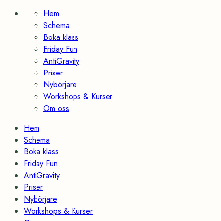
Skip
Hem
to
Schema
content
Boka klass
Friday Fun
AntiGravity
Priser
Nybörjare
Workshops & Kurser
Om oss
Hem
Schema
Boka klass
Friday Fun
AntiGravity
Priser
Nybörjare
Workshops & Kurser