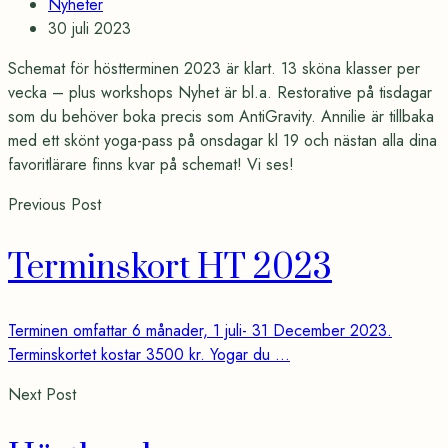
Categories
Nyheter
Post
30 juli 2023
date
Schemat för höstterminen 2023 är klart. 13 sköna klasser per
vecka – plus workshops Nyhet är bl.a. Restorative på tisdagar
som du behöver boka precis som AntiGravity. Annilie är tillbaka
med ett skönt yoga-pass på onsdagar kl 19 och nästan alla dina
favoritlärare finns kvar på schemat! Vi ses!
Previous Post
Terminskort HT 2023
Terminen omfattar 6 månader, 1 juli- 31 December 2023.
Terminskortet kostar 3500 kr. Yogar du ...
Next Post