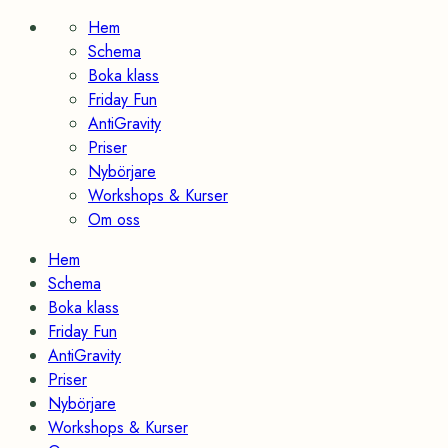
Skip
Hem
to
Schema
content
Boka klass
Friday Fun
AntiGravity
Priser
Nybörjare
Workshops & Kurser
Om oss
Hem
Schema
Boka klass
Friday Fun
AntiGravity
Priser
Nybörjare
Workshops & Kurser